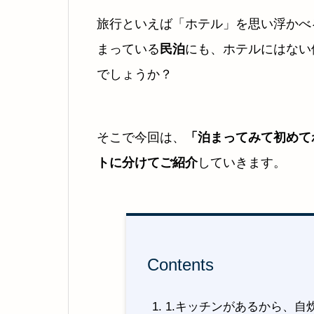
旅行といえば「ホテル」を思い浮かべ
まっている
民泊
にも、ホテルにはない
でしょうか？
そこで今回は、
「泊まってみて初めて
トに分けてご紹介
していきます。
Contents
1.キッチンがあるから、自