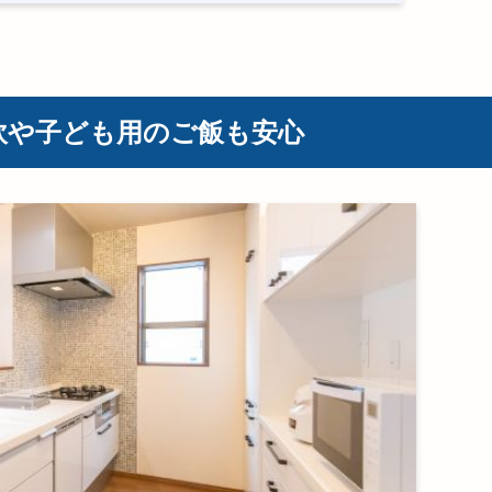
炊や子ども用のご飯も安心