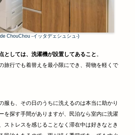
 de ChouChou -イッタデェシュシュ-)
点としては、洗濯機が設置してあること
。
の旅行でも着替えを最小限にでき、荷物を軽くで
の服も、その日のうちに洗えるのは本当に助かり
ーを探す手間がありますが、民泊なら室内に洗濯
、ストレスを感じることなく滞在中は好きなとき