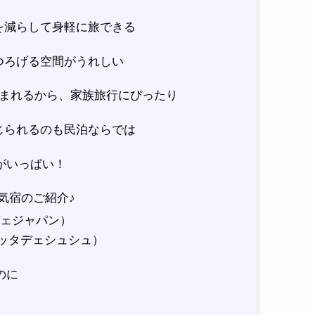
を減らして身軽に旅できる
つろげる空間がうれしい
泊まれるから、家族旅行にぴったり
じられるのも民泊ならでは
がいっぱい！
の人気宿のご紹介♪
ッタデェジャパン）
hou（イッタデェシュシュ）
のに