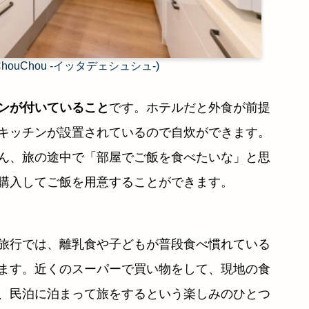
e ChouChou -イッタデェシュシュ-)
ンが付いていること
です。ホテルだと外食が前提
キッチンが設置されているので自炊ができます。
ん、旅の途中で「部屋でご飯を食べたいな」と思
購入してご飯を用意することができます。
旅行では、離乳食や子どもが普段食べ慣れている
ます。近くのスーパーで買い物をして、現地の食
、民泊に泊まって旅をするという楽しみのひとつ