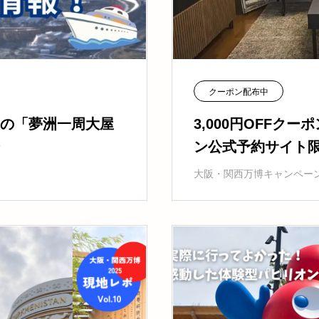
クーポン配布中
の「夢洲一周大屋
3,000円OFFク
ン公式予約サイト
大阪・関西万博キャンペー