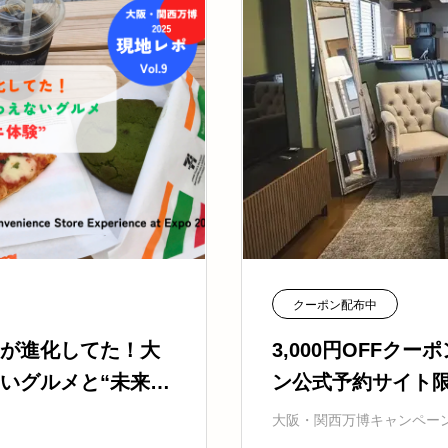
クーポン配布中
が進化してた！大
3,000円OFFク
いグルメと“未来型
ン公式予約サイト
大阪・関西万博キャンペー