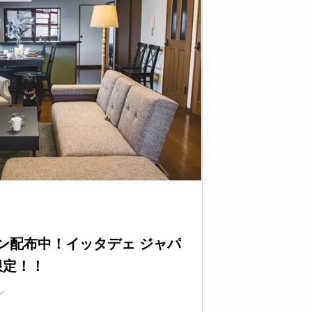
ーポン配布中！イッタデェ ジャパ
限定！！
ン