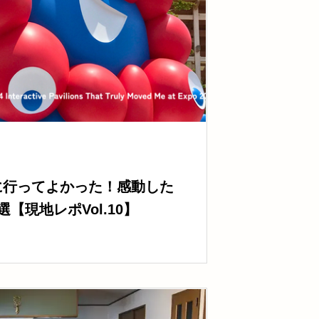
に行ってよかった！感動した
【現地レポVol.10】