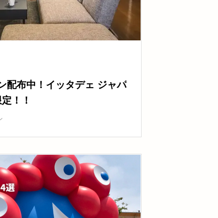
ーポン配布中！イッタデェ ジャパ
限定！！
ン