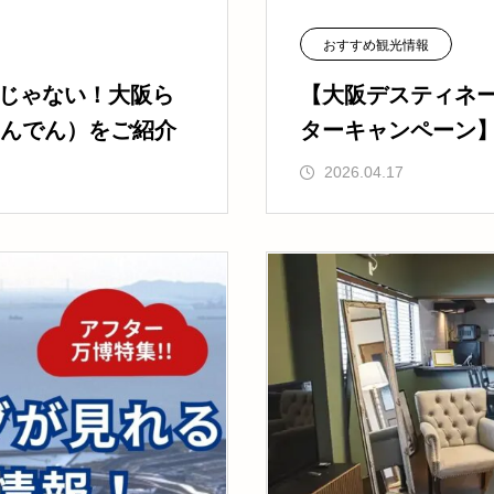
おすすめ観光情報
けじゃない！大阪ら
【大阪デスティネ
んでん）をご紹介
ターキャンペーン
P！
2026.04.17