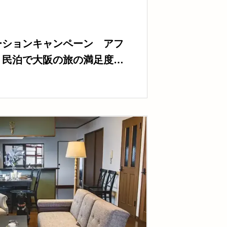
ーションキャンペーン アフ
】民泊で大阪の旅の満足度をU