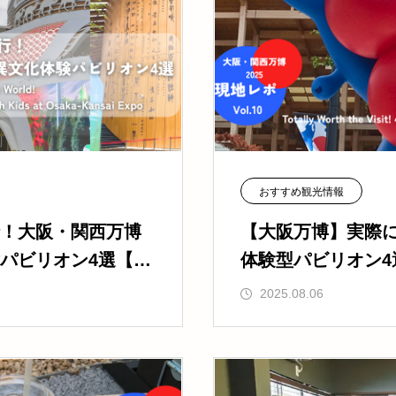
おすすめ観光情報
！大阪・関西万博
【大阪万博】実際
パビリオン4選【Vo
体験型パビリオン4選
2025.08.06