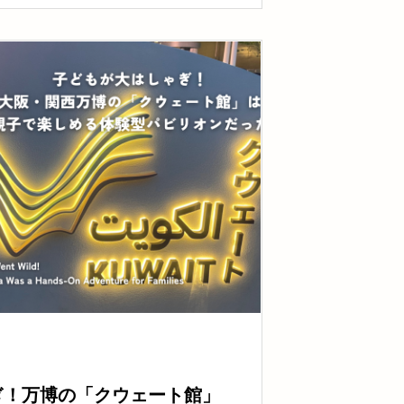
ぎ！万博の「クウェート館」