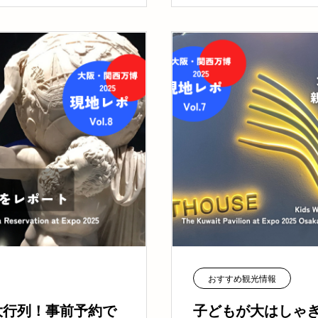
おすすめ観光情報
大行列！事前予約で
子どもが大はしゃ